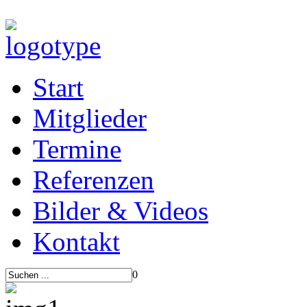
Start
Mitglieder
Termine
Referenzen
Bilder & Videos
Kontakt
0