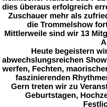
dies überaus erfolgreich er
Zuschauer mehr als zufrie
die Trommelshow for
Mittlerweile sind wir 13 Mit
A
Heute begeistern wi
abwechslungsreichen Show, 
werfen, Fechten, maorischen
faszinierenden Rhythmen
Gern treten wir zu Verans
Geburtstagen, Hochze
Festli