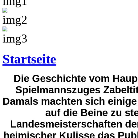
Startseite
Die Geschichte vom Haupt
Spielmannszuges Zabeltit
Damals machten sich einige
auf die Beine zu st
Landesmeisterschaften de
heimischer Kulisse das Pub