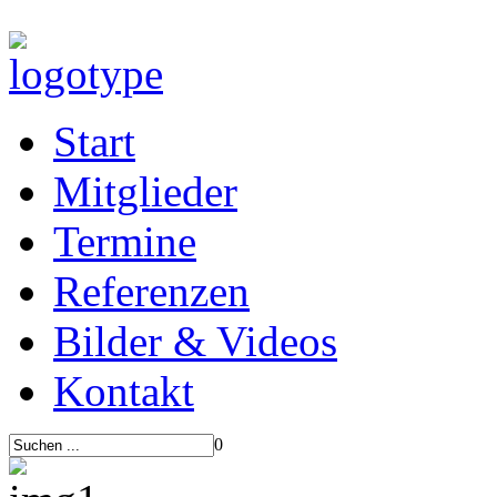
Start
Mitglieder
Termine
Referenzen
Bilder & Videos
Kontakt
0